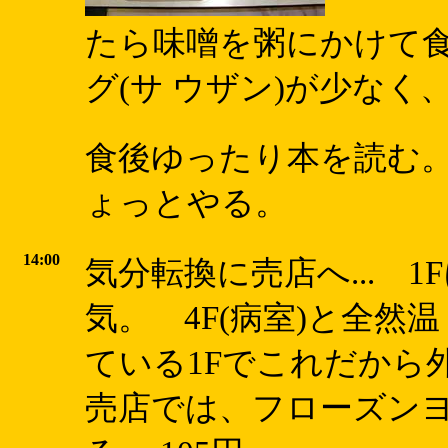
たら味噌を粥にかけて
グ(サ ウザン)が少なく、
食後ゆったり本を読む。
ょっとやる。
14:00
気分転換に売店へ... 
気。 4F(病室)と全然
ている1Fでこれだから外
売店では、フローズンヨ