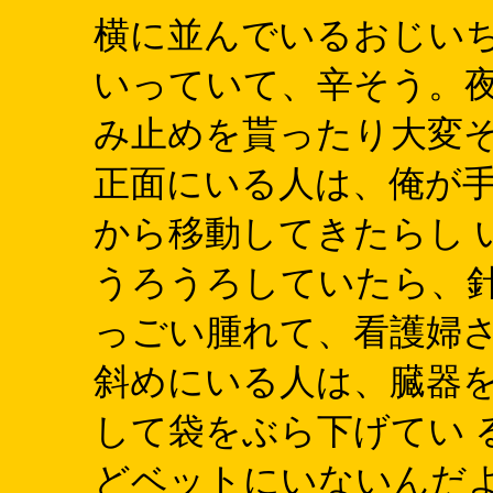
横に並んでいるおじい
いっていて、辛そう。夜
み止めを貰ったり大変
正面にいる人は、俺が手
から移動してきたらし 
うろうろしていたら、針
っごい腫れて、看護婦さん
斜めにいる人は、臓器を
して袋をぶら下げてい 
どベットにいないんだよ