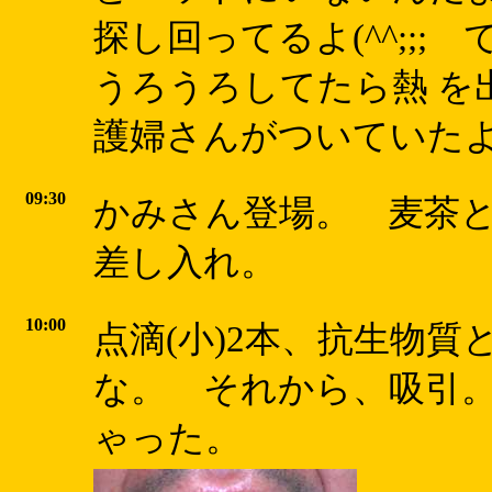
探し回ってるよ(^^;;
うろうろしてたら熱 を
護婦さんがついていた
09:30
かみさん登場。 麦茶
差し入れ。
10:00
点滴(小)2本、抗生物
な。 それから、吸引。
ゃった。