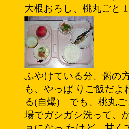
大根おろし、桃丸ごと 1つ(
ふやけている分、粥の方
も、やっぱ りご飯だよ
る(自爆) でも、桃丸ごと
場でガシガシ洗って、
ョになっ たけど、甘くて