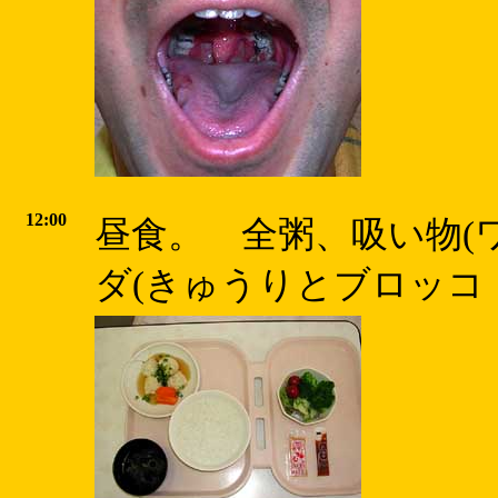
12:00
昼食。 全粥、吸い物(
ダ(きゅうりとブロッコ