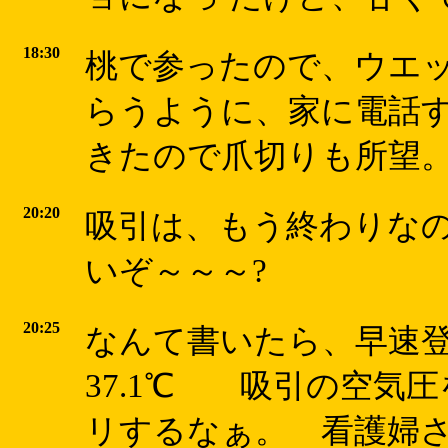
18:30
桃で参ったので、ウエ
らうように、家に電話す
きたので爪切りも所望
20:20
吸引は、もう終わりな
いぞ～～～?
20:25
なんて書いたら、早速
37.1℃ 吸引の空気
リするなぁ。 看護婦