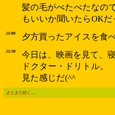
髪の毛がべたべたなの
もいいか聞いたらOKだ
21:00
夕方買ったアイスを食べる
21:30
今日は、映画を見て、
ドクター・ドリトル。
見た感じだ(^^ゞ
まだまだ続く.....