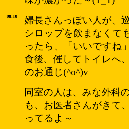
味が濃かった～(T_T)
08:10
婦長さんっぽい人が、
シロップを飲まなくても
ったら、「いいですね
食後、催してトイレへ
のお通じ(^o^)v
同室の人は、みな外科
も、お医者さんがきて、
ってるよ～