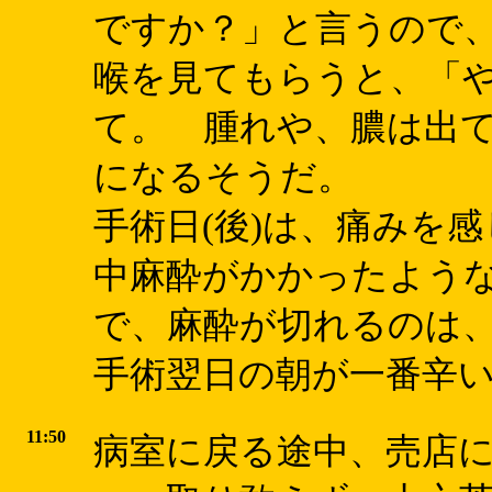
ですか？」と言うので、
喉を見てもらうと、「
て。 腫れや、膿は出
になるそうだ。
手術日(後)は、痛みを
中麻酔がかかったような
で、麻酔が切れるのは
手術翌日の朝が一番辛い(痛い
11:50
病室に戻る途中、売店