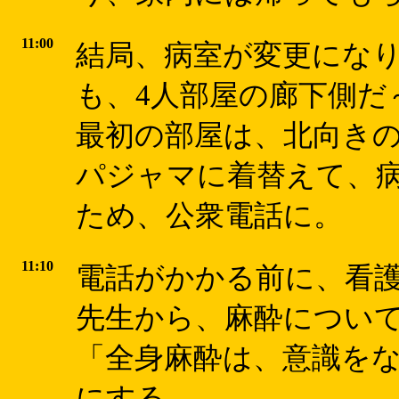
11:00
結局、病室が変更にな
も、4人部屋の廊下側だ
最初の部屋は、北向きの窓側
パジャマに着替えて、
ため、公衆電話に。
11:10
電話がかかる前に、看
先生から、麻酔につい
「全身麻酔は、意識を
にする。