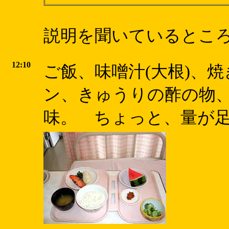
説明を聞いているとこ
12:10
ご飯、味噌汁(大根)、焼
ン、きゅうりの酢の物、
味。 ちょっと、量が足り