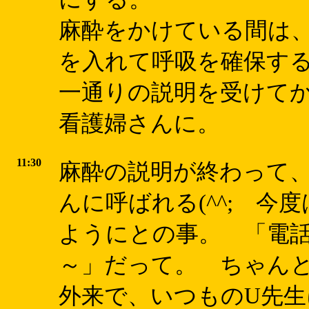
麻酔をかけている間は
を入れて呼吸を確保す
一通りの説明を受けて
看護婦さんに。
11:30
麻酔の説明が終わって
んに呼ばれる(^^; 
ようにとの事。 「電
～」だって。 ちゃんと見
外来で、いつものU先