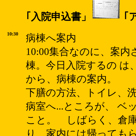
｢入院申込書」
｢
10:30
病棟へ案内
10:00集合なのに、案内さ
棟。今日入院するの は
から、病棟の案内。
下膳の方法、トイレ、洗
病室へ...ところが、 
こと。 しばらく、倉庫
り、家内には帰っても