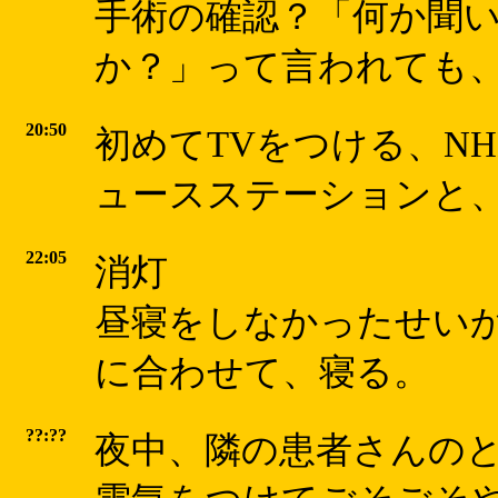
手術の確認？「何か聞い
か？」って言われても、何
20:50
初めてTVをつける、N
ュースステーションと、 
22:05
消灯
昼寝をしなかったせい
に合わせて、寝る。
??:??
夜中、隣の患者さんの