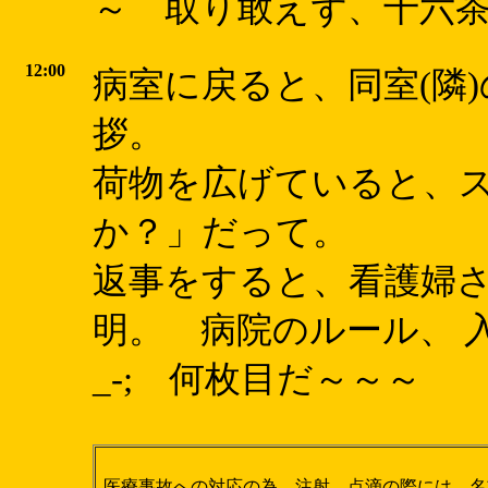
～ 取り敢えず、十六
12:00
病室に戻ると、同室(隣
拶。
荷物を広げていると、
か？」だって。
返事をすると、看護婦
明。 病院のルール、 
_-; 何枚目だ～～～
医療事故への対応の為、注射、点滴の際には、名