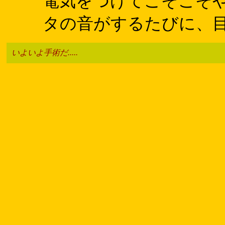
電気をつけてごそごそや
タの音がするたびに、目が
いよいよ手術だ.....