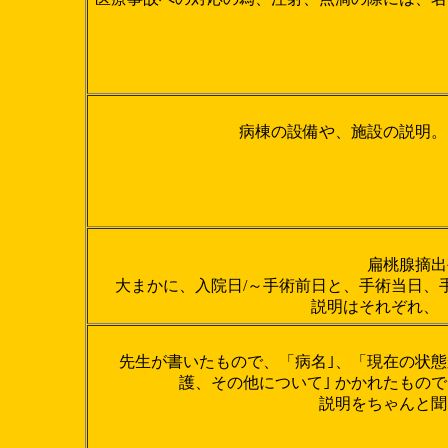
病棟の設備や、施設の説明。
扁桃腺摘出
大まかに、入院日/～手術前日と、手術当日、
説明はそれぞれ、「
先生が書いたもので、「病名｣、「現在の状
護、その他について｣ かかれたもの
説明をちゃんと聞