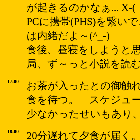
が起きるのかなぁ... X-(
PCに携帯(PHS)を繋
は内緒だよ～(^_-)
食後、昼寝をしようと
局、ず～っと小説を読
17:00
お茶が入ったとの御触
食を待つ。 スケジュール
少なかったせいもあり、は
18:00
20分遅れて夕食が届く