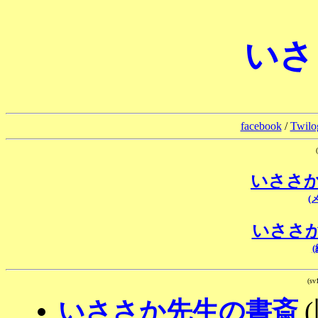
いさ
facebook
/
Twilog
いささか
(
いささか
(
(sv
いささか先生の書斎