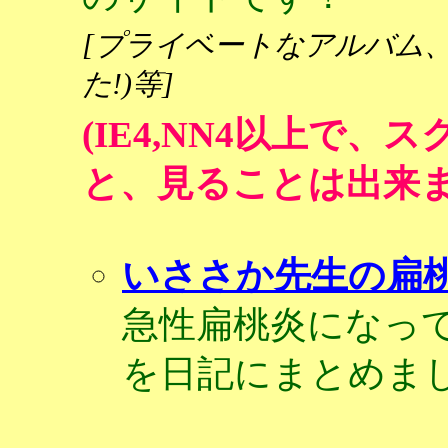
[プライベートなアルバム、
た!)等]
(IE4,NN4以上で
と、見ることは出来ま
いささか先生の扁
急性扁桃炎になっ
を日記にまとめま